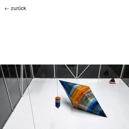
← zurück