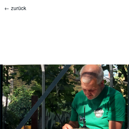
← zurück