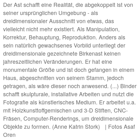
Der Ast schafft eine Realität, die abgekoppelt ist von
#1 | 2025 Moritz Danner
seiner ursprünglichen Umgebung - als
dreidimensionaler Ausschnitt von etwas, das
//related to fragment
vielleicht nicht mehr existiert. Als Manipulation,
Korrektur, Behauptung, Reproduktion. Anders als
#7 | 2024 Sofiia Yesakova
sein natürlich gewachsenes Vorbild unterliegt der
#6 | 2024 Philipp Röcker
dreidimensionale gezeichnete Birkenast keinen
#5 | 2024 Francisco Correia
jahreszeitlichen Veränderungen. Er hat eine
monumentale Größe und ist doch gefangen in einem
#4 | 2024 Kay Lotte Pommer mit Lara Hampe
Haus, abgeschnitten von seinem Stamm, jedoch
#3 | 2024 Linda Lach
getragen, als wäre dieser noch anwesend. (...) Binder
schafft skulpturale, installative Arbeiten und nutzt die
#2 | 2024 Susanne Kutter
Fotografie als künstlerisches Medium. Er arbeitet u.a.
#1 | 2024 Marta Kawecka / Rafał Smoliński
mit Holzkunsttoffgemischen und 3-D Stiften, CNC-
Fräsen, Computer-Renderings, um dreidimensionale
Objekte zu formen. (Anne Katrin Stork) | Fotos Asaf
//related to flow
Oren
#7 | 2023 Benedikt Terwiel